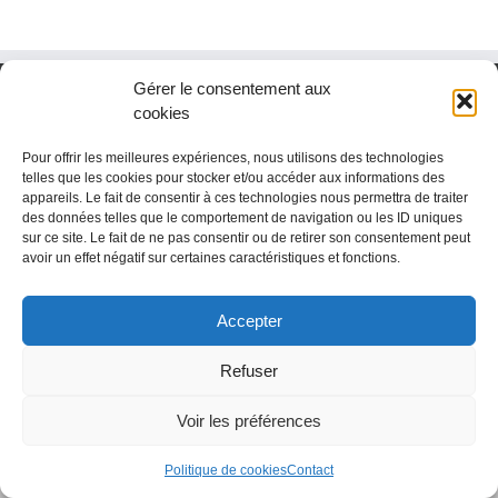
Gérer le consentement aux
cookies
Pour offrir les meilleures expériences, nous utilisons des technologies
telles que les cookies pour stocker et/ou accéder aux informations des
appareils. Le fait de consentir à ces technologies nous permettra de traiter
des données telles que le comportement de navigation ou les ID uniques
sur ce site. Le fait de ne pas consentir ou de retirer son consentement peut
avoir un effet négatif sur certaines caractéristiques et fonctions.
Accepter
Copyright 2018 Fondation réseau Solidaris
Refuser
Voir les préférences
Politique de cookies
Contact