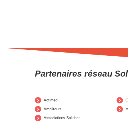
Partenaires réseau Sol
Actimed
Amplitours
M
Associations Solidaris