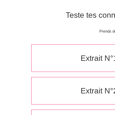
Teste tes con
Prends de 
Extrait N°
Extrait N°