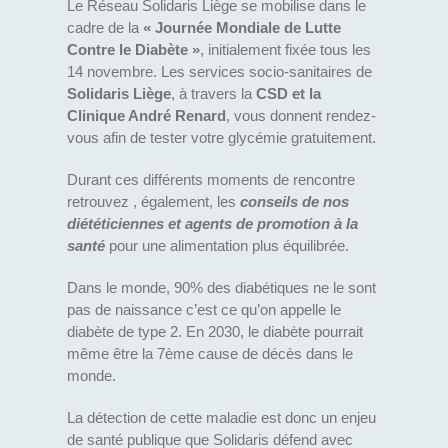
Le Réseau Solidaris Liège se mobilise dans le
cadre de la
« Journée Mondiale de Lutte
Contre le Diabète »
, initialement fixée tous les
14 novembre. Les services socio-sanitaires de
Solidaris Liège
, à travers la
CSD et la
Clinique André Renard
, vous donnent rendez-
vous afin de tester votre glycémie gratuitement.
Durant ces différents moments de rencontre
retrouvez , également, les
conseils de nos
diététiciennes et agents de promotion à la
santé
pour une alimentation plus équilibrée.
Dans le monde, 90% des diabétiques ne le sont
pas de naissance c’est ce qu’on appelle le
diabète de type 2. En 2030, le diabète pourrait
même être la 7ème cause de décès dans le
monde.
La détection de cette maladie est donc un enjeu
de santé publique que Solidaris défend avec