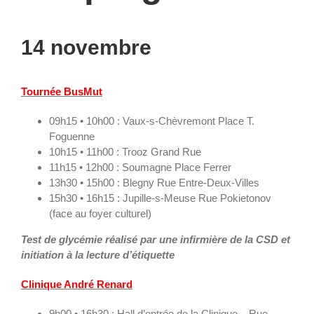
14 novembre
Tournée BusMut
09h15 • 10h00 : Vaux-s-Chèvremont Place T.
Foguenne
10h15 • 11h00 : Trooz Grand Rue
11h15 • 12h00 : Soumagne Place Ferrer
13h30 • 15h00 : Blegny Rue Entre-Deux-Villes
15h30 • 16h15 : Jupille-s-Meuse Rue Pokietonov
(face au foyer culturel)
Test de glycémie réalisé par une infirmière de la CSD et
initiation à la lecture d’étiquette
Clinique André Renard
9h00 • 16h30 : Hall d’entrée de la Clinique – Rue