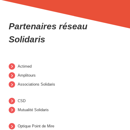
Partenaires réseau
Solidaris
Actimed
Amplitours
Associations Solidaris
CSD
Mutualité Solidaris
Optique Point de Mire