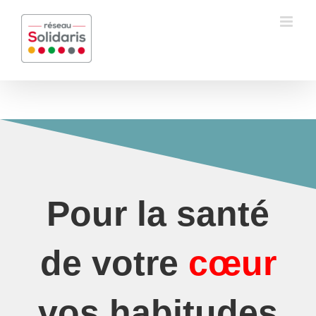
Passer
au
contenu
Pour la santé
de votre
cœur
vos habitudes